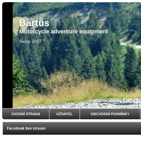
Bartus
Motorcycle adventure equipment
Since 2007
ÚVODNÍ STRANA
UŽIVATEL
OBCHODNÍ PODMÍNKY
Facebook live stream