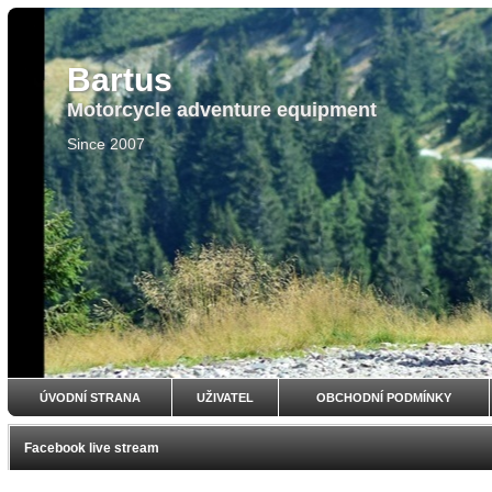
Bartus
Motorcycle adventure equipment
Since 2007
ÚVODNÍ STRANA
UŽIVATEL
OBCHODNÍ PODMÍNKY
Facebook live stream