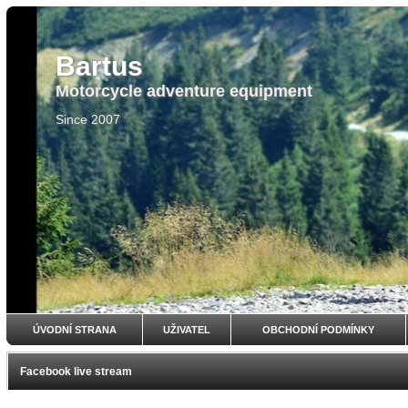
Bartus
Motorcycle adventure equipment
Since 2007
ÚVODNÍ STRANA
UŽIVATEL
OBCHODNÍ PODMÍNKY
Facebook live stream