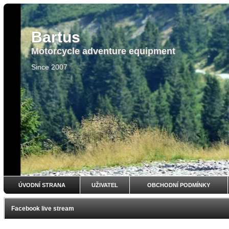
Bartus
Motorcycle adventure equipment
Since 2007
ÚVODNÍ STRANA
UŽIVATEL
OBCHODNÍ PODMÍNKY
Facebook live stream