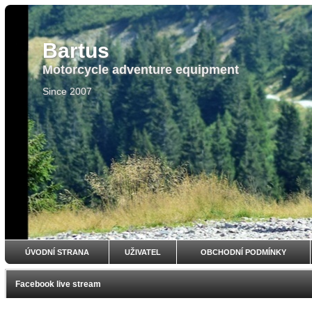
Bartus
Motorcycle adventure equipment
Since 2007
ÚVODNÍ STRANA
UŽIVATEL
OBCHODNÍ PODMÍNKY
Facebook live stream