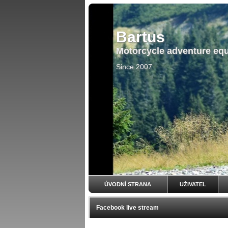
Bartus
Motorcycle adventure eq
Since 2007
ÚVODNÍ STRANA
UŽIVATEL
Facebook live stream