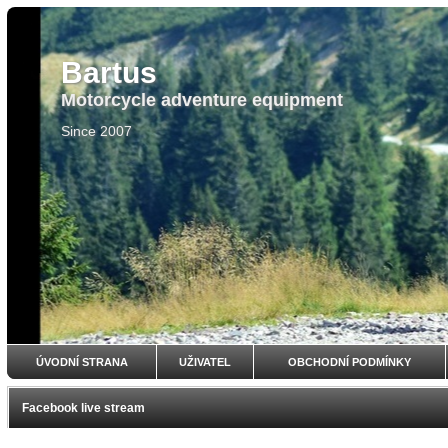
Bartus
Motorcycle adventure equipment
Since 2007
ÚVODNÍ STRANA
UŽIVATEL
OBCHODNÍ PODMÍNKY
Facebook live stream