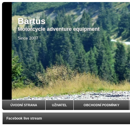
Bartus
Motorcycle adventure equipment
Since 2007
ÚVODNÍ STRANA
UŽIVATEL
OBCHODNÍ PODMÍNKY
Facebook live stream