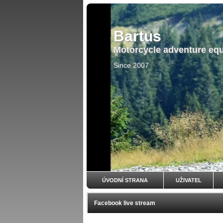
Bartus
Motorcycle adventure eq
Since 2007
ÚVODNÍ STRANA
UŽIVATEL
Facebook live stream