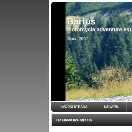
Bartus
Motorcycle adventure eq
Since 2007
ÚVODNÍ STRANA
UŽIVATEL
Facebook live stream