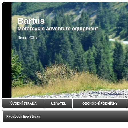
Bartus
Motorcycle adventure equipment
Since 2007
ÚVODNÍ STRANA
UŽIVATEL
OBCHODNÍ PODMÍNKY
Facebook live stream