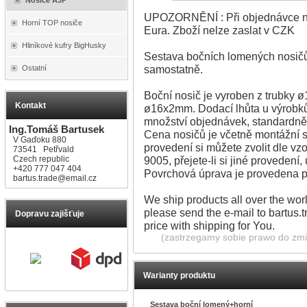
UPOZORNĚNÍ : Při objednávce na
Horní TOP nosiče
Eura. Zboží nelze zaslat v CZK
Hliníkové kufry BigHusky
Sestava bočních lomených nosičů 
samostatně.
Ostatní
Boční nosič je vyroben z trubky 
Kontakt
ø16x2mm. Dodací lhůta u výrobků,
množství objednávek, standardně
Ing.Tomáš Bartusek
Cena nosičů je včetně montážní s
V Gaďoku 880
provedení si můžete zvolit dle v
73541 Petřvald
Czech republic
9005, přejete-li si jiné proveden
+420 777 047 404
Povrchová úprava je provedena 
bartus.trade@email.cz
We ship products all over the worl
please send the e-mail to bartus.
Dopravu zajišťuje
price with shipping for You.
(zastrzegamy sobie prawo do zmia
Warianty produktu
Sestava boční lomený+horní