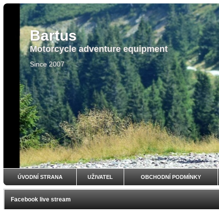
Bartus
Motorcycle adventure equipment
Since 2007
ÚVODNÍ STRANA
UŽIVATEL
OBCHODNÍ PODMÍNKY
Facebook live stream