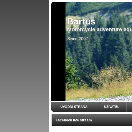
Bartus
Motorcycle adventure eq
Since 2007
ÚVODNÍ STRANA
UŽIVATEL
Facebook live stream