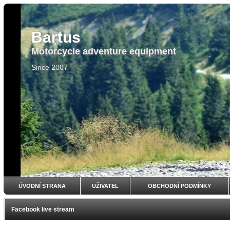
Bartus
Motorcycle adventure equipment
Since 2007
ÚVODNÍ STRANA
UŽIVATEL
OBCHODNÍ PODMÍNKY
Facebook live stream