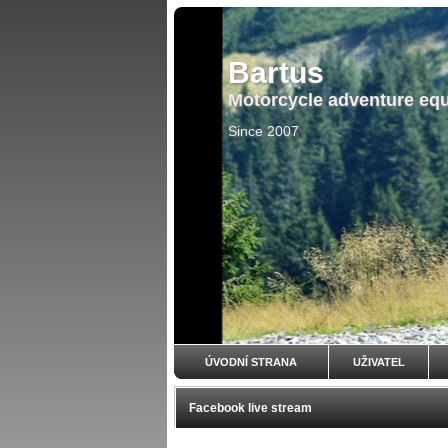
Bartus
Motorcycle adventure eq
Since 2007
ÚVODNÍ STRANA
UŽIVATEL
Facebook live stream