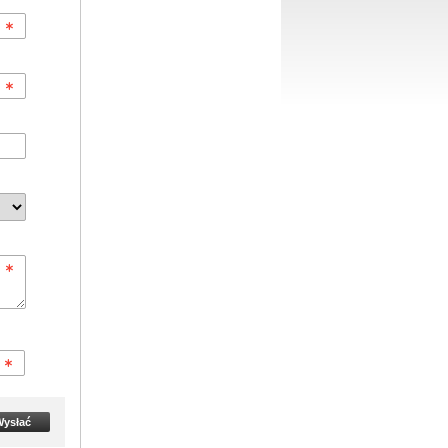
ysłać