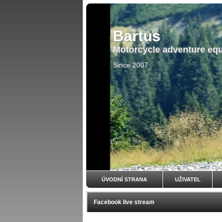
Bartus
Motorcycle adventure eq
Since 2007
ÚVODNÍ STRANA
UŽIVATEL
Facebook live stream