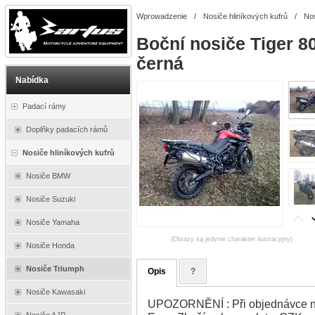
Wprowadzenie
/
Nosiče hliníkových kufrů
/
No
Boční nosiče Tiger 
černá
Nabídka
Padací rámy
Doplňky padacích rámů
Nosiče hliníkových kufrů
Nosiče BMW
Nosiče Suzuki
Nosiče Yamaha
(Obrazy są jedynie charakter ilustracyjny)
Nosiče Honda
Nosiče Triumph
Opis
?
Nosiče Kawasaki
UPOZORNĚNÍ : Při objednávce na
Nosiče AJP