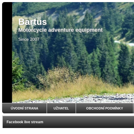
Bartus
Motorcycle adventure equipment
Since 2007
ÚVODNÍ STRANA
UŽIVATEL
OBCHODNÍ PODMÍNKY
Facebook live stream