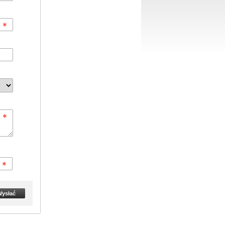
ysłać