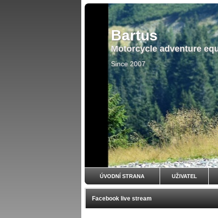
Bartus
Motorcycle adventure eq
Since 2007
ÚVODNÍ STRANA
UŽIVATEL
Facebook live stream