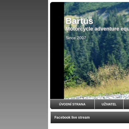
Bartus
Motorcycle adventure eq
Since 2007
ÚVODNÍ STRANA
UŽIVATEL
Facebook live stream