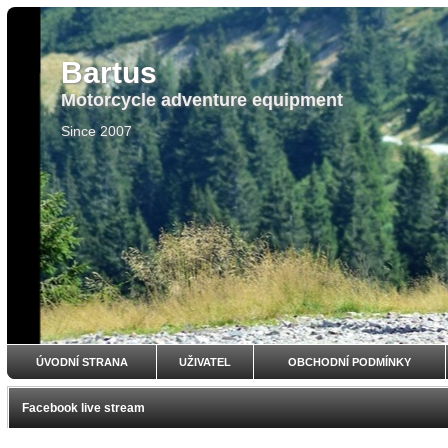
Bartus
Motorcycle adventure equipment
Since 2007
ÚVODNÍ STRANA
UŽIVATEL
OBCHODNÍ PODMÍNKY
Facebook live stream