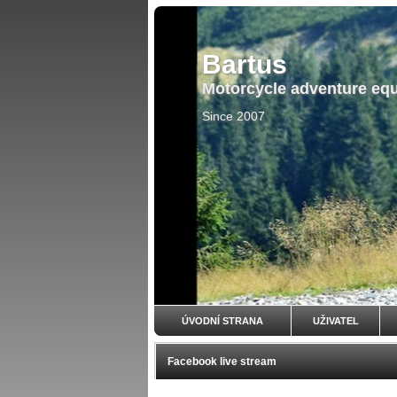
Bartus
Motorcycle adventure eq
Since 2007
ÚVODNÍ STRANA
UŽIVATEL
Facebook live stream