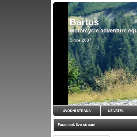
Bartus
Motorcycle adventure eq
Since 2007
ÚVODNÍ STRANA
UŽIVATEL
Facebook live stream