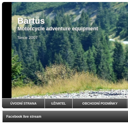
Bartus
Motorcycle adventure equipment
Since 2007
ÚVODNÍ STRANA
UŽIVATEL
OBCHODNÍ PODMÍNKY
Facebook live stream