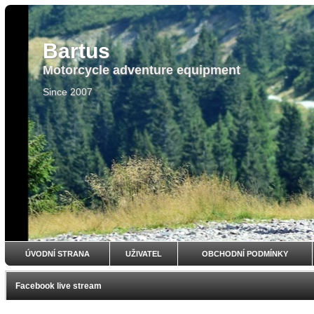
Bartus
Motorcycle adventure equipment
Since 2007
ÚVODNÍ STRANA
UŽIVATEL
OBCHODNÍ PODMÍNKY
Facebook live stream