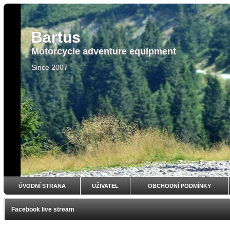
Bartus
Motorcycle adventure equipment
Since 2007
ÚVODNÍ STRANA
UŽIVATEL
OBCHODNÍ PODMÍNKY
Facebook live stream