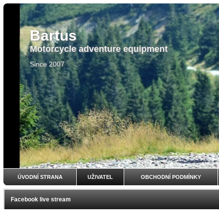
Bartus
Motorcycle adventure equipment
Since 2007
ÚVODNÍ STRANA
UŽIVATEL
OBCHODNÍ PODMÍNKY
Facebook live stream