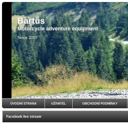
Bartus
Motorcycle adventure equipment
Since 2007
ÚVODNÍ STRANA
UŽIVATEL
OBCHODNÍ PODMÍNKY
Facebook live stream