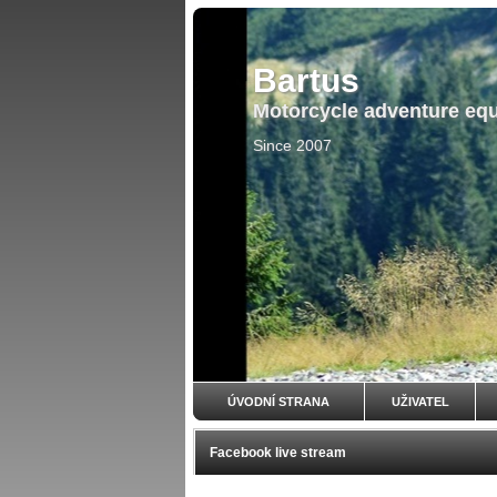
Bartus
Motorcycle adventure eq
Since 2007
ÚVODNÍ STRANA
UŽIVATEL
Facebook live stream