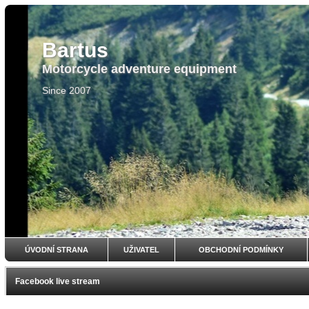
Bartus
Motorcycle adventure equipment
Since 2007
ÚVODNÍ STRANA
UŽIVATEL
OBCHODNÍ PODMÍNKY
Facebook live stream