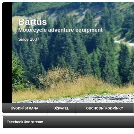
Bartus
Motorcycle adventure equipment
Since 2007
ÚVODNÍ STRANA
UŽIVATEL
OBCHODNÍ PODMÍNKY
Facebook live stream