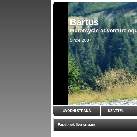
Bartus
Motorcycle adventure eq
Since 2007
ÚVODNÍ STRANA
UŽIVATEL
Facebook live stream