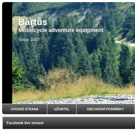
Bartus
Motorcycle adventure equipment
Since 2007
ÚVODNÍ STRANA
UŽIVATEL
OBCHODNÍ PODMÍNKY
Facebook live stream