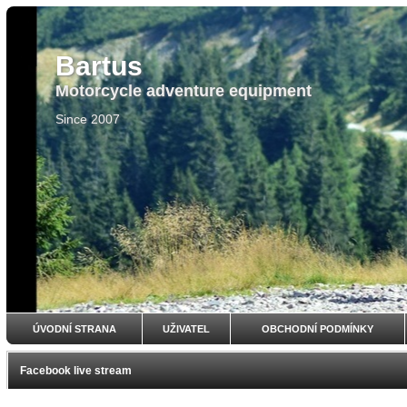
Bartus
Motorcycle adventure equipment
Since 2007
ÚVODNÍ STRANA
UŽIVATEL
OBCHODNÍ PODMÍNKY
Facebook live stream