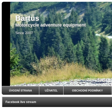
Bartus
Motorcycle adventure equipment
Since 2007
ÚVODNÍ STRANA
UŽIVATEL
OBCHODNÍ PODMÍNKY
Facebook live stream