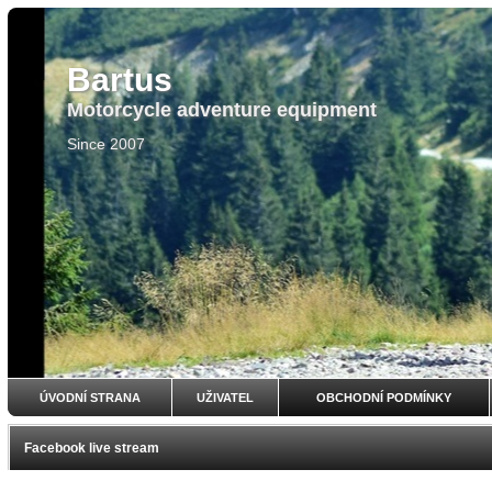
Bartus
Motorcycle adventure equipment
Since 2007
ÚVODNÍ STRANA
UŽIVATEL
OBCHODNÍ PODMÍNKY
Facebook live stream