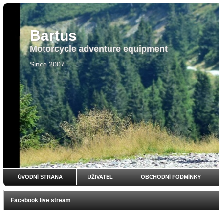
Bartus
Motorcycle adventure equipment
Since 2007
ÚVODNÍ STRANA
UŽIVATEL
OBCHODNÍ PODMÍNKY
Facebook live stream